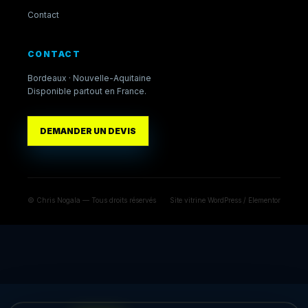
Contact
CONTACT
Bordeaux · Nouvelle-Aquitaine
Disponible partout en France.
DEMANDER UN DEVIS
© Chris Nogala — Tous droits réservés
Site vitrine WordPress / Elementor