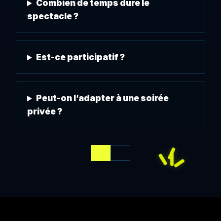
Combien de temps dure le
spectacle ?
Est-ce participatif ?
Peut-on l’adapter à une soirée
privée ?