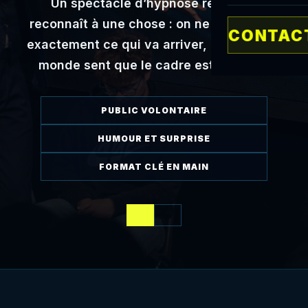
Un spectacle d’hypnose réussi se
reconnaît à une chose : on ne sait jamais
CONTACT
exactement ce qui va arriver, mais tout le
monde sent que le cadre est maîtrisé.
PUBLIC VOLONTAIRE
HUMOUR ET SURPRISE
FORMAT CLÉ EN MAIN