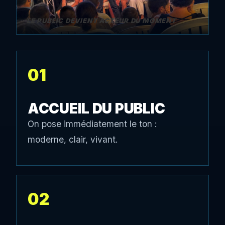
LE PUBLIC DEVIENT ACTEUR DU MOMENT
01
ACCUEIL DU PUBLIC
On pose immédiatement le ton :
moderne, clair, vivant.
02