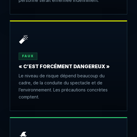
personne serait enfermée indéfiniment.
🧨
FAUX
« C’EST FORCÉMENT DANGEREUX »
Le niveau de risque dépend beaucoup du
cadre, de la conduite du spectacle et de
l’environnement. Les précautions concrètes
comptent.
🧙