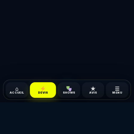
⌂
★
☰
ACCUEIL
AVIS
MENU
DEVIS
SHOWS